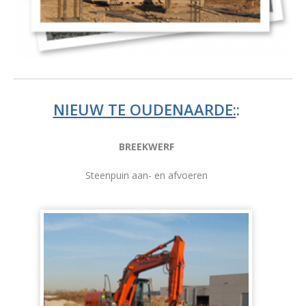
NIEUW TE OUDENAARDE:
:
BREEKWERF
Steenpuin aan- en afvoeren