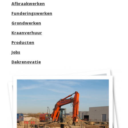
Afbraakwerken
Funderingswerken
Grondwerken
Kraanverhuur
Producten
Jobs
Dakrenovatie