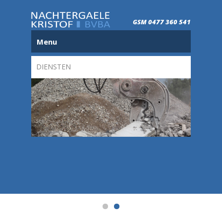
GSM 0477 360 541
Menu
DIENSTEN
aanderen
Full-se