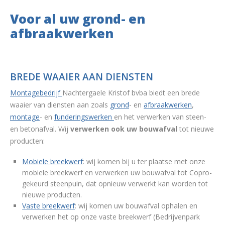
Voor al uw grond- en
afbraakwerken
BREDE WAAIER AAN DIENSTEN
Montagebedrijf
Nachtergaele Kristof bvba biedt een brede
waaier van diensten aan zoals
grond
- en
afbraakwerken
,
montage
- en
funderingswerken
en het verwerken van steen-
en betonafval.
Wij
verwerken ook uw bouwafval
tot nieuwe
producten:
Mobiele breekwerf
: wij komen bij u ter plaatse met onze
mobiele breekwerf en verwerken uw bouwafval tot Copro-
gekeurd steenpuin, dat opnieuw verwerkt kan worden tot
nieuwe producten.
Vaste breekwerf
: wij komen uw bouwafval ophalen en
verwerken het op onze vaste breekwerf (Bedrijvenpark