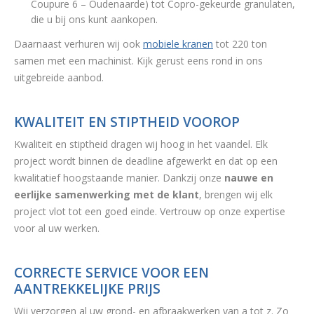
Coupure 6 – Oudenaarde) tot Copro-gekeurde granulaten,
die u bij ons kunt aankopen.
Daarnaast verhuren wij ook
mobiele kranen
tot 220 ton
samen met een machinist. Kijk gerust eens rond in ons
uitgebreide aanbod.
KWALITEIT EN STIPTHEID VOOROP
Kwaliteit en stiptheid dragen wij hoog in het vaandel. Elk
project wordt binnen de deadline afgewerkt en dat op een
kwalitatief hoogstaande manier. Dankzij onze
nauwe en
eerlijke samenwerking met de klant
, brengen wij elk
project vlot tot een goed einde. Vertrouw op onze expertise
voor al uw werken.
CORRECTE SERVICE VOOR EEN
AANTREKKELIJKE PRIJS
Wij verzorgen al uw grond- en afbraakwerken van a tot z. Zo