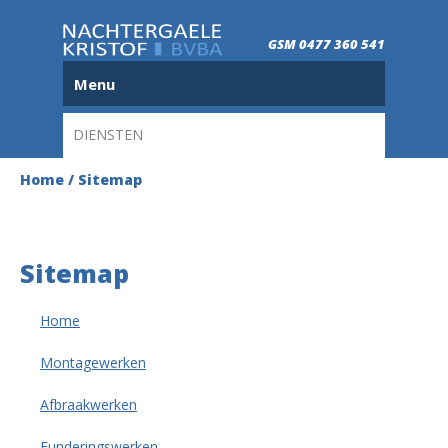
GSM 0477 360 541
Menu
DIENSTEN
Home
/
Sitemap
Sitemap
Home
Montagewerken
Afbraakwerken
Funderingswerken