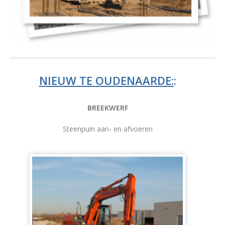
NIEUW TE OUDENAARDE:
:
BREEKWERF
Steenpuin aan- en afvoeren