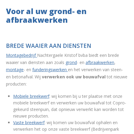
Voor al uw grond- en
afbraakwerken
BREDE WAAIER AAN DIENSTEN
Montagebedrijf
Nachtergaele Kristof bvba biedt een brede
waaier van diensten aan zoals
grond
- en
afbraakwerken
,
montage
- en
funderingswerken
en het verwerken van steen-
en betonafval.
Wij
verwerken ook uw bouwafval
tot nieuwe
producten:
Mobiele breekwerf
: wij komen bij u ter plaatse met onze
mobiele breekwerf en verwerken uw bouwafval tot Copro-
gekeurd steenpuin, dat opnieuw verwerkt kan worden tot
nieuwe producten.
Vaste breekwerf
: wij komen uw bouwafval ophalen en
verwerken het op onze vaste breekwerf (Bedrijvenpark