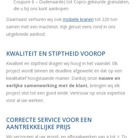
Coupure 6 – Oudenaarde) tot Copro-gekeurde granulaten,
die u bij ons kunt aankopen.
Daarnaast verhuren wij ook
mobiele kranen
tot 220 ton
samen met een machinist. Kijk gerust eens rond in ons
uitgebreide aanbod.
KWALITEIT EN STIPTHEID VOOROP
Kwaliteit en stiptheid dragen wij hoog in het vaandel. Elk
project wordt binnen de deadline afgewerkt en dat op een
kwalitatief hoogstaande manier. Dankzij onze
nauwe en
eerlijke samenwerking met de klant
, brengen wij elk
project vlot tot een goed einde. Vertrouw op onze expertise
voor al uw werken.
CORRECTE SERVICE VOOR EEN
AANTREKKELIJKE PRIJS
Wij verzorgen al uw grond- en afbraakwerken van a tot z. Zo