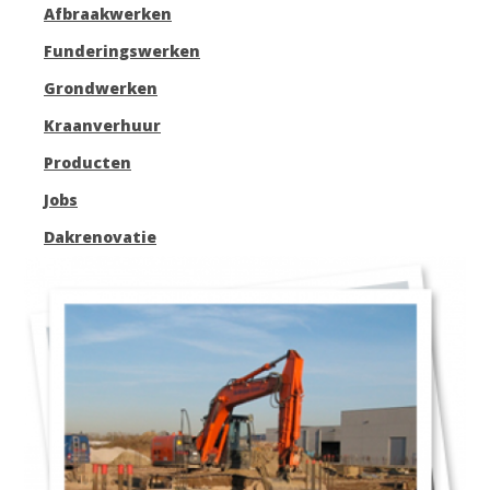
Afbraakwerken
Funderingswerken
Grondwerken
Kraanverhuur
Producten
Jobs
Dakrenovatie