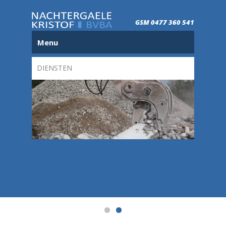
GSM 0477 360 541
Menu
DIENSTEN
aanderen
Full-se